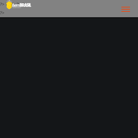
?>
?>
?>
?>
?>
?>